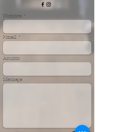
Nombre
Email
Asunto
Mensaje