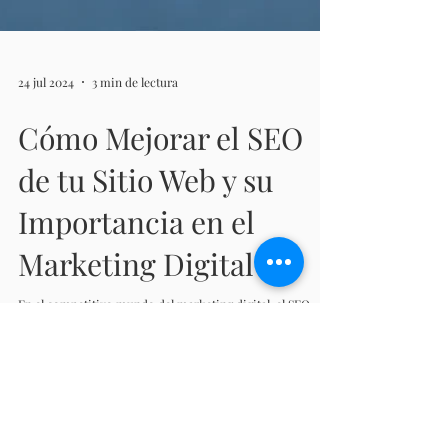
24 jul 2024
3 min de lectura
Cómo Mejorar el SEO
de tu Sitio Web y su
Importancia en el
Marketing Digital
En el competitivo mundo del marketing digital, el SEO
(Search Engine Optimization) es una herramienta
fundamental para aumentar la...