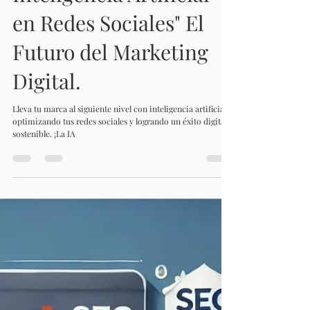
Inteligencia Artificial
en Redes Sociales" El
Futuro del Marketing
Digital.
Lleva tu marca al siguiente nivel con inteligencia artificial,
optimizando tus redes sociales y logrando un éxito digital
sostenible. ¡La IA