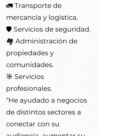
🚛 Transporte de
mercancía y logística.
🛡️ Servicios de seguridad.
🏘️ Administración de
propiedades y
comunidades.
🎯 Servicios
profesionales.
“He ayudado a negocios
de distintos sectores a
conectar con su
audiencia, aumentar su