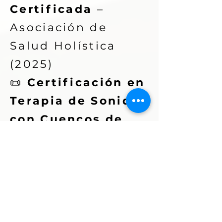
Certificada
–
Asociación de
Salud Holística
(2025)
📜
Certificación en
Terapia de Sonido
con Cuencos de
Cuarzo
–
Asociación de
Salud Holística
(2025)
🏡
Corredora de