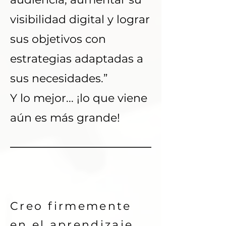
visibilidad digital y lograr
sus objetivos con
estrategias adaptadas a
sus necesidades.”
Y lo mejor... ¡lo que viene
aún es más grande!
Mi historia y
formacion.
Creo firmemente
en el aprendizaje