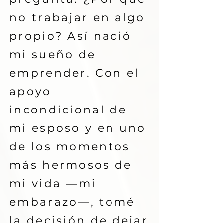
no trabajar en algo
propio? Así nació
mi sueño de
emprender. Con el
apoyo
incondicional de
mi esposo y en uno
de los momentos
más hermosos de
mi vida —mi
embarazo—, tomé
la decisión de dejar