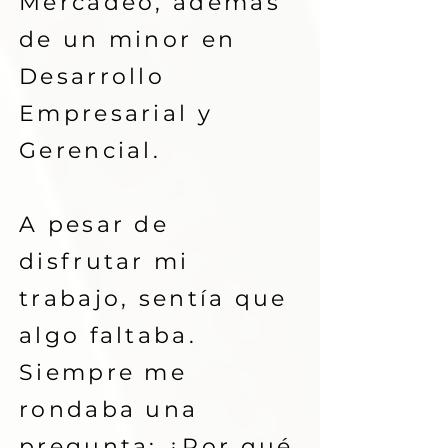
Mercadeo, además
de un minor en
Desarrollo
Empresarial y
Gerencial.
A pesar de
disfrutar mi
trabajo, sentía que
algo faltaba.
Siempre me
rondaba una
pregunta: ¿Por qué