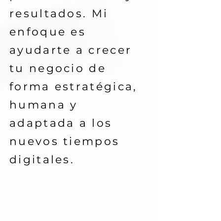
resultados. Mi
enfoque es
ayudarte a crecer
tu negocio de
forma estratégica,
humana y
adaptada a los
nuevos tiempos
digitales.
¿Qué he estado
haciendo