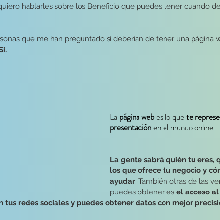
 quiero hablarles sobre los Beneficio que puedes tener cuando de
rsonas que me han preguntado si deberían de tener una página w
Si.
La 
página web
 es lo que 
te represe
presentación
 en el mundo online.
La gente sabrá quién tu eres, q
los que ofrece tu negocio y có
ayudar
. También otras de las ve
puedes obtener es 
el acceso al 
n tus redes sociales y puedes obtener datos con mejor precis