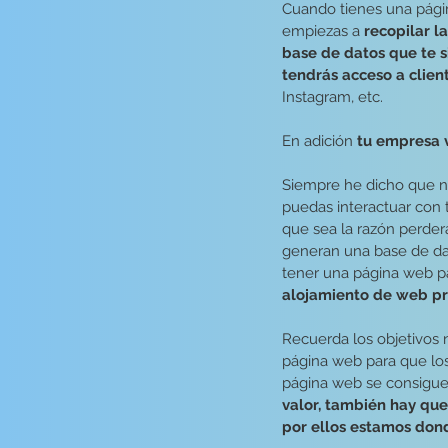
Cuando tienes una págin
empiezas a 
recopilar la
base de datos que te s
tendrás acceso a clien
Instagram, etc.
En adición
 tu empresa 
Siempre he dicho que no
puedas interactuar con t
que sea la razón perder
generan una base de dat
tener una página web p
alojamiento de web pr
Recuerda los objetivos 
página web para que los
página web se consiguen
valor, también hay que
por ellos estamos don