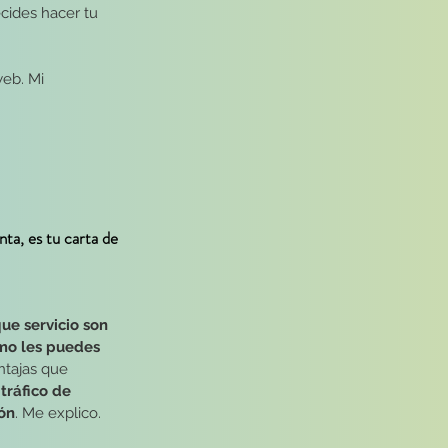
cides hacer tu 
eb. Mi 
nta, es tu carta de 
ue servicio son 
mo les puedes 
ntajas que 
tráfico de 
ión
. Me explico.