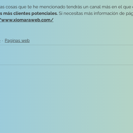
as cosas que te he mencionado tendrás un canal más en el que 
s más clientes potenciales. 
Si necesitas más información de pág
//www.xiomaraweb.com/
e
Paginas web